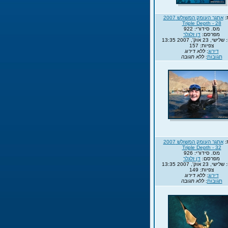
:
אתגר העומק המשולש 2007
Triple Depth - 28
מס. סידורי: 922
מפרסם:
דן זלגלר
23 אוק', 2007 13:35
צפיות: 157
דירוג
:
ללא דירוג
תגובות
:
ללא תגובה
:
אתגר העומק המשולש 2007
Triple Depth - 32
מס. סידורי: 926
מפרסם:
דן זלגלר
23 אוק', 2007 13:35
צפיות: 149
דירוג
:
ללא דירוג
תגובות
:
ללא תגובה