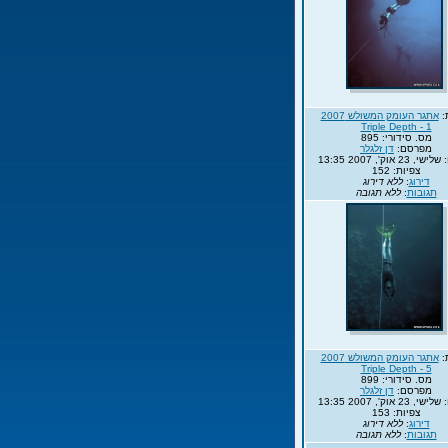
:
אתגר העומק המשולש 2007
Triple Depth - 1
מס. סידורי: 895
מפרסם:
דן זלגלר
23 אוק', 2007 13:35
צפיות: 152
דירוג
:
ללא דירוג
תגובות
:
ללא תגובה
:
אתגר העומק המשולש 2007
Triple Depth - 5
מס. סידורי: 899
מפרסם:
דן זלגלר
23 אוק', 2007 13:35
צפיות: 153
דירוג
:
ללא דירוג
תגובות
:
ללא תגובה