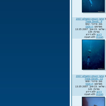
:
אתגר העומק המשולש 2007
Triple Depth - 8
מס. סידורי: 902
מפרסם:
דן זלגלר
23 אוק', 2007 13:35
צפיות: 135
דירוג
:
ללא דירוג
תגובות
:
ללא תגובה
:
אתגר העומק המשולש 2007
Triple Depth - 12
מס. סידורי: 906
מפרסם:
דן זלגלר
23 אוק', 2007 13:35
צפיות: 141
דירוג
:
ללא דירוג
תגובות
:
ללא תגובה