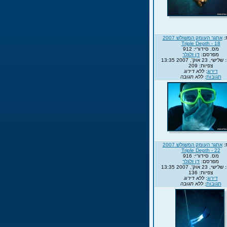
:
אתגר העומק המשולש 2007
Triple Depth - 18
מס. סידורי: 912
מפרסם:
דן זלגלר
23 אוק', 2007 13:35
צפיות: 209
דירוג
:
ללא דירוג
תגובות
:
ללא תגובה
:
אתגר העומק המשולש 2007
Triple Depth - 22
מס. סידורי: 916
מפרסם:
דן זלגלר
23 אוק', 2007 13:35
צפיות: 136
דירוג
:
ללא דירוג
תגובות
:
ללא תגובה