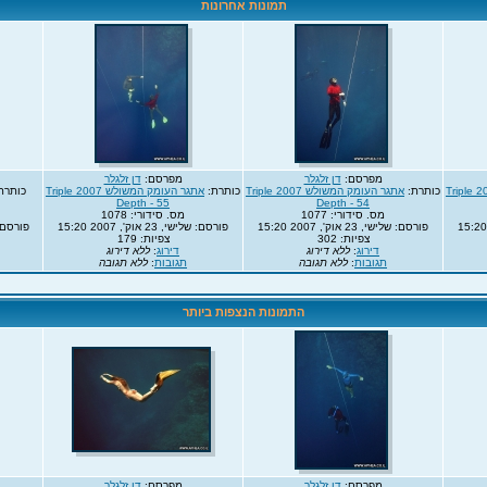
תמונות אחרונות
מפרסם:
דן זלגלר
מפרסם:
דן זלגלר
אתגר העומק המשולש 2007 Triple
כותרת:
אתגר העומק המשולש 2007 Triple
כותרת:
אתגר העומק המשולש 2007 Triple
כותרת
Depth - 55
Depth - 54
מס. סידורי: 1077
מס. סידורי: 1078
פורסם: שלישי, 23 אוק', 2007 15:20
פורסם: שלישי, 23 אוק', 2007 15:20
פורסם: שלישי, 
צפיות: 302
צפיות: 179
דירוג
:
ללא דירוג
דירוג
:
ללא דירוג
תגובות
:
ללא תגובה
תגובות
:
ללא תגובה
התמונות הנצפות ביותר
מפרסם:
דן זלגלר
מפרסם:
דן זלגלר