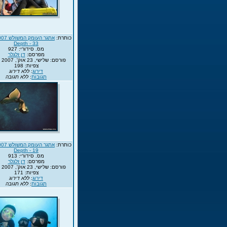
כותרת:
Depth - 33
מס. סידורי: 927
מפרסם:
דן זלגלר
פורסם: שלישי, 23 אוק', 2007 13:35
צפיות: 198
דירוג
:
ללא דירוג
תגובות
:
ללא תגובה
כותרת:
Depth - 19
מס. סידורי: 913
מפרסם:
דן זלגלר
פורסם: שלישי, 23 אוק', 2007 13:35
צפיות: 171
דירוג
:
ללא דירוג
תגובות
:
ללא תגובה