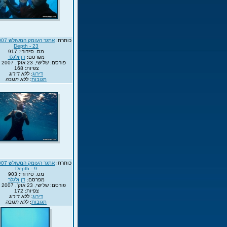
כותרת:
Depth - 23
מס. סידורי: 917
מפרסם:
דן זלגלר
פורסם: שלישי, 23 אוק', 2007 13:35
צפיות: 168
דירוג
:
ללא דירוג
תגובות
:
ללא תגובה
כותרת:
Depth - 9
מס. סידורי: 903
מפרסם:
דן זלגלר
פורסם: שלישי, 23 אוק', 2007 13:35
צפיות: 172
דירוג
:
ללא דירוג
תגובות
:
ללא תגובה