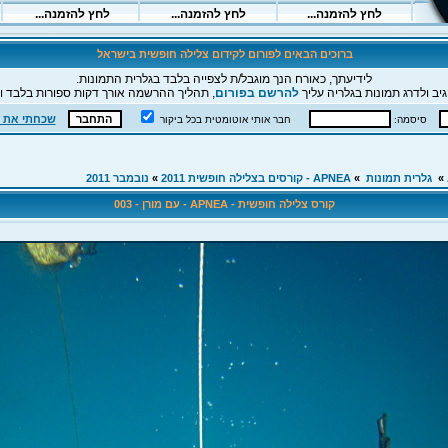
ברוכים הבאים לפורום לקידום צלילה חופשית בישראל
לידיעתך, כאורח הנך מוגבל/ת לצפייה בלבד בגלרית התמונות.
יב ולדרג תמונות בגלריה עליך
להרשם בפורום
, תהליך ההרשמה אורך דקות ספורות בלבד וה
שכחתי את 
סיסמה:
חבר אותי אוטומטית בכל ביקור
»
גלרית תמונות
»
APNEA - קורסים בצלילה חופשית 2011
»
נובמבר 2011
קורס צלילה חופשית - APNEA - עם מורן - 003