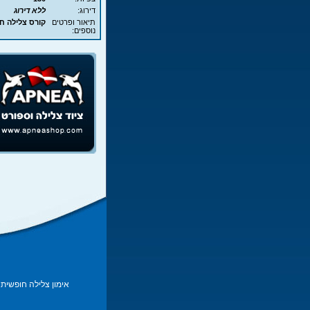
דירוג:
ללא דירוג
תיאור ופרטים
קורס צלילה חופשית - EA
נוספים:
אימון צלילה חופשית