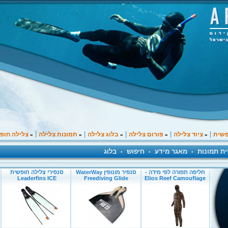
|
|
|
|
|
פשית
ציוד צלילה
פורום צלילה
בלוג צלילה
תמונות צלילה
צלילה חופ
»
»
»
»
»
ית תמונות
מאגר מידע
חיפוש
בלוג
•
•
•