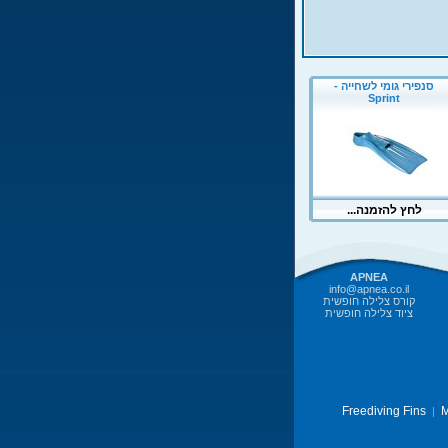
APNEA
info@apnea.co.il
קורס צלילה חופשית
ציוד צלילה חופשית
Freediving Fins
M
|