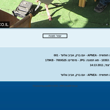
- עם ברק, אביב וגלעד - 001
179KB
AP - עם ברק, אביב וגלעד
Powered by
phpBB
© 2001, 2005 phpBB Group