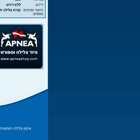
דירוג:
ללא דירוג
תיאור ופרטים
קורס צלילה חופשית - EA
נוספים:
אימון צלילה חופשית