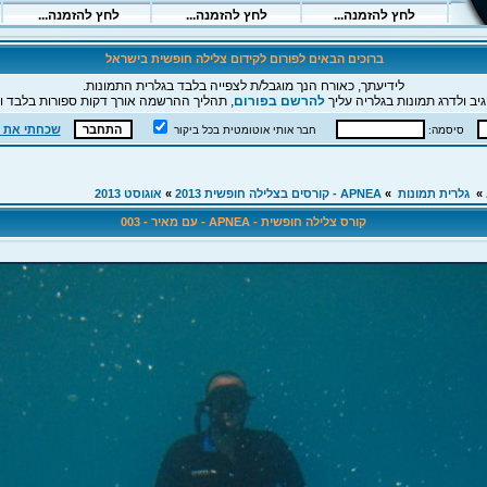
ברוכים הבאים לפורום לקידום צלילה חופשית בישראל
לידיעתך, כאורח הנך מוגבל/ת לצפייה בלבד בגלרית התמונות.
יב ולדרג תמונות בגלריה עליך
להרשם בפורום
, תהליך ההרשמה אורך דקות ספורות בלבד וה
שכחתי את 
סיסמה:
חבר אותי אוטומטית בכל ביקור
»
גלרית תמונות
»
APNEA - קורסים בצלילה חופשית 2013
»
אוגוסט 2013
קורס צלילה חופשית - APNEA - עם מאיר - 003