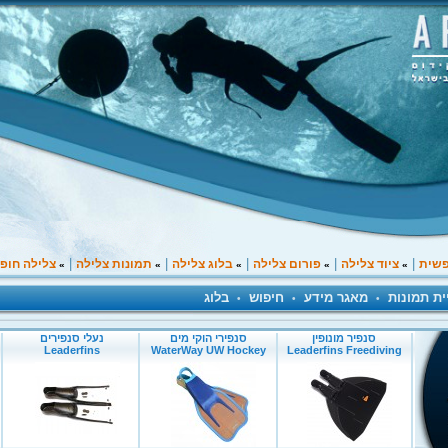
|
|
|
|
|
פשית
ציוד צלילה
פורום צלילה
בלוג צלילה
תמונות צלילה
צלילה חופ
»
»
»
»
»
ית תמונות
מאגר מידע
חיפוש
בלוג
•
•
•