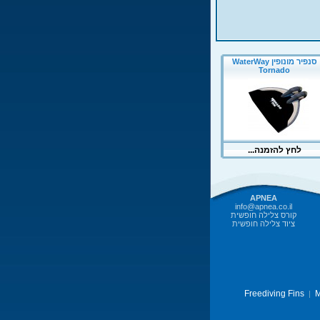
APNEA
info@apnea.co.il
קורס צלילה חופשית
ציוד צלילה חופשית
Freediving Fins
M
|