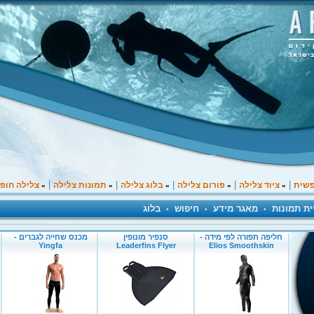
|
|
|
|
|
פשית
ציוד צלילה
פורום צלילה
בלוג צלילה
תמונות צלילה
צלילה חופ
»
»
»
»
»
ית תמונות
מאגר מידע
חיפוש
בלוג
•
•
•