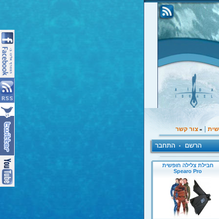
|
שית
צור קשר
»
הרשם
התחבר
•