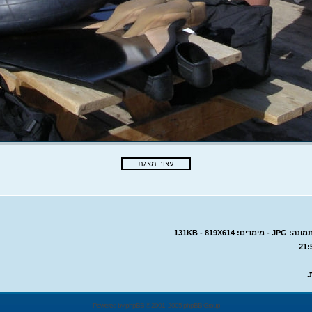
.
Powered by
phpBB
© 2001, 2005 phpBB Group