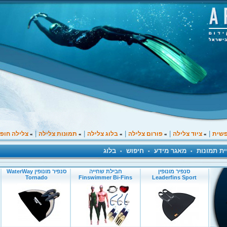
|
|
|
|
|
פשית
ציוד צלילה
פורום צלילה
בלוג צלילה
תמונות צלילה
צלילה חופ
»
»
»
»
»
ית תמונות
מאגר מידע
חיפוש
בלוג
•
•
•