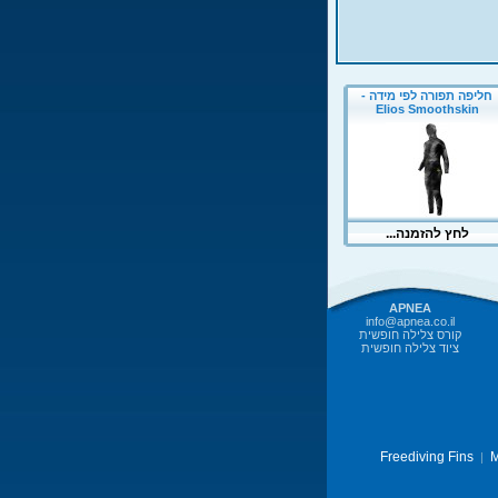
APNEA
info@apnea.co.il
קורס צלילה חופשית
ציוד צלילה חופשית
Freediving Fins
M
|