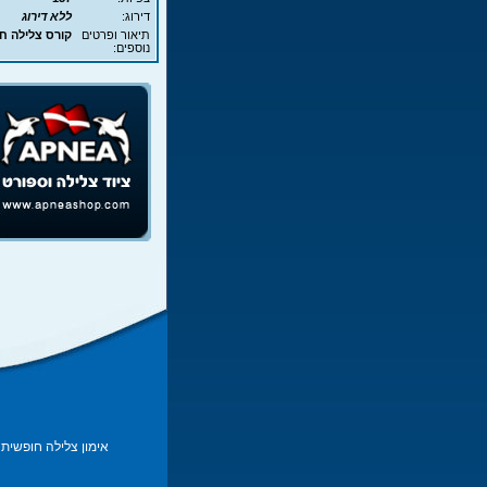
דירוג:
ללא דירוג
תיאור ופרטים
קורס צלילה חופשית - A
נוספים:
אימון צלילה חופשית