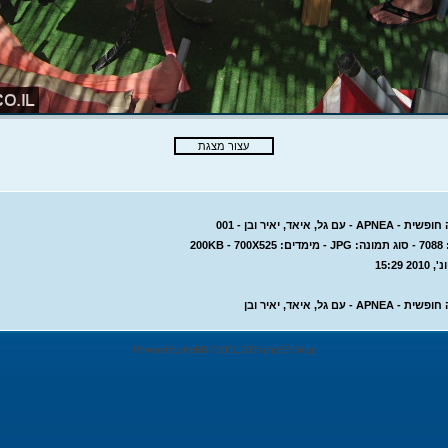
עם גל, איאד, יאיר ובן - 001
200KB
 - עם גל, איאד, יאיר ובן
Powered by
phpBB
© 2001, 2005 phpBB Group