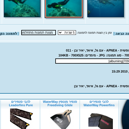
זמן בין הצגת תמונה לתמונה:
 איאד, יאיר ובן - 011
גל, איאד, יאיר ובן