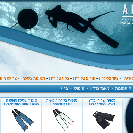
|
|
|
|
|
פשית
ציוד צלילה
פורום צלילה
בלוג צלילה
תמונות צלילה
צלילה חופ
»
»
»
»
»
ית תמונות
מאגר מידע
חיפוש
בלוג
•
•
•