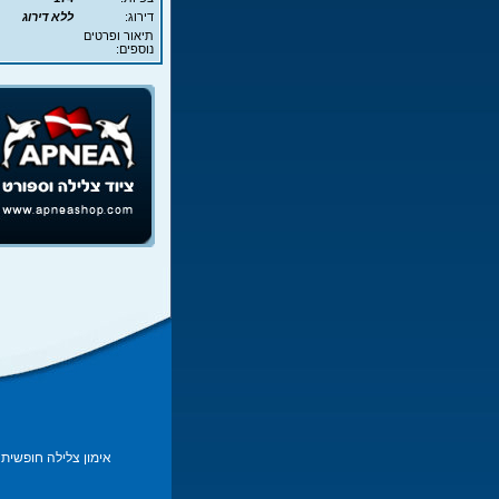
דירוג:
ללא דירוג
תיאור ופרטים
נוספים:
אימון צלילה חופשית