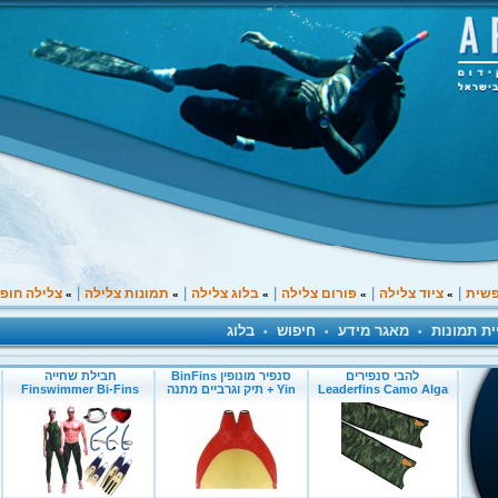
|
|
|
|
|
פשית
ציוד צלילה
פורום צלילה
בלוג צלילה
תמונות צלילה
צלילה חופ
»
»
»
»
»
ית תמונות
מאגר מידע
חיפוש
בלוג
•
•
•