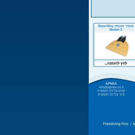
APNEA
info@apnea.co.il
קורס צלילה חופשית
ציוד צלילה חופשית
Freediving Fins
M
|