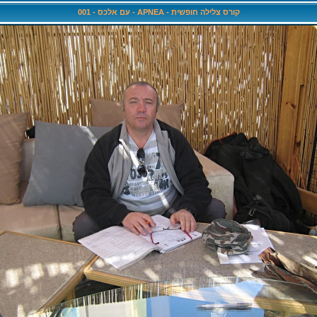
קורס צלילה חופשית - APNEA - עם אלכס - 001