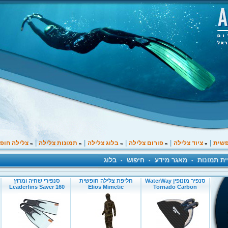
|
|
|
|
|
פשית
ציוד צלילה
פורום צלילה
בלוג צלילה
תמונות צלילה
צלילה חופ
»
»
»
»
»
ית תמונות
מאגר מידע
חיפוש
בלוג
•
•
•