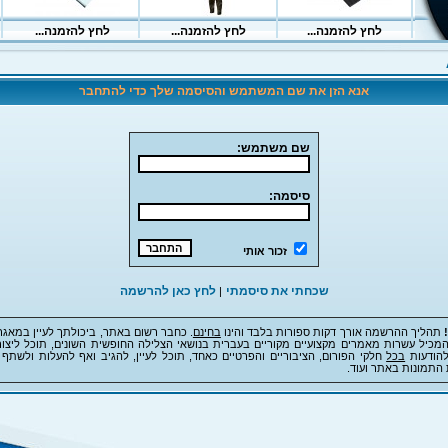
אנא הזן את שם המשתמש והסיסמה שלך כדי להתחבר
שם משתמש:
סיסמה:
זכור אותי
שכחתי את סיסמתי
לחץ כאן להרשמה
|
תהליך ההרשמה אורך דקות ספורות בלבד והינו
בחינם
. כחבר רשום באתר, ביכולתך לעיין במאגר
מכיל עשרות מאמרים מקצועיים מקוריים בעברית בנושאי הצלילה החופשית השונים, תוכל ליצור
להודעות
בכל
חלקי הפורום, הציבוריים והפרטיים כאחד, תוכל לעיין, להגיב ואף להעלות ולשתף 
 התמונות באתר ועוד.