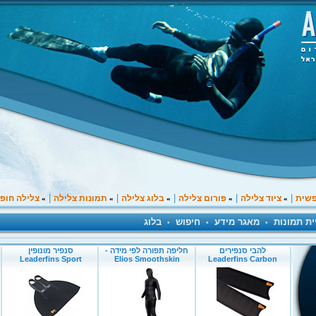
|
|
|
|
|
פשית
ציוד צלילה
פורום צלילה
בלוג צלילה
תמונות צלילה
צלילה חופ
»
»
»
»
»
ית תמונות
מאגר מידע
חיפוש
בלוג
•
•
•