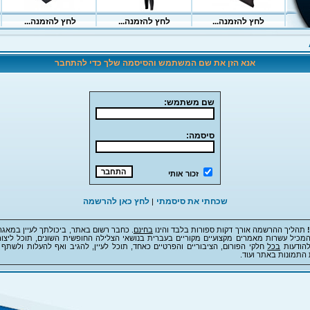
אנא הזן את שם המשתמש והסיסמה שלך כדי להתחבר
שם משתמש:
סיסמה:
זכור אותי
שכחתי את סיסמתי
לחץ כאן להרשמה
|
תהליך ההרשמה אורך דקות ספורות בלבד והינו
בחינם
. כחבר רשום באתר, ביכולתך לעיין במאגר
מכיל עשרות מאמרים מקצועיים מקוריים בעברית בנושאי הצלילה החופשית השונים, תוכל ליצור
להודעות
בכל
חלקי הפורום, הציבוריים והפרטיים כאחד, תוכל לעיין, להגיב ואף להעלות ולשתף 
 התמונות באתר ועוד.