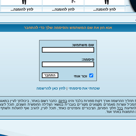
אנא הזן את שם המשתמש והסיסמה שלך כדי להתחבר
שם משתמש:
סיסמה:
זכור אותי
שכחתי את סיסמתי
לחץ כאן להרשמה
|
תהליך ההרשמה אורך דקות ספורות בלבד והינו
בחינם
. כחבר רשום באתר, ביכולתך לעיין במאגר
מכיל עשרות מאמרים מקצועיים מקוריים בעברית בנושאי הצלילה החופשית השונים, תוכל ליצור
להודעות
בכל
חלקי הפורום, הציבוריים והפרטיים כאחד, תוכל לעיין, להגיב ואף להעלות ולשתף 
 התמונות באתר ועוד.