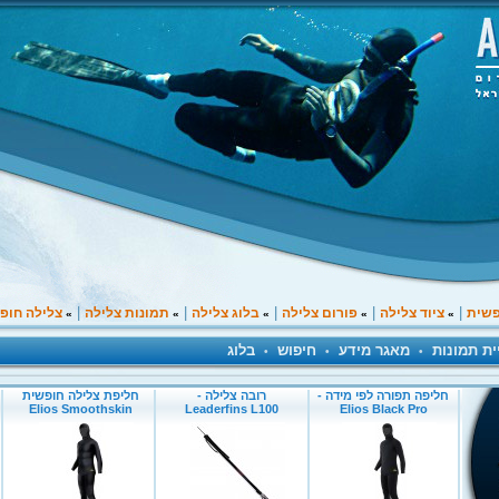
|
|
|
|
|
פשית
ציוד צלילה
פורום צלילה
בלוג צלילה
תמונות צלילה
צלילה חופ
»
»
»
»
»
ית תמונות
מאגר מידע
חיפוש
בלוג
•
•
•