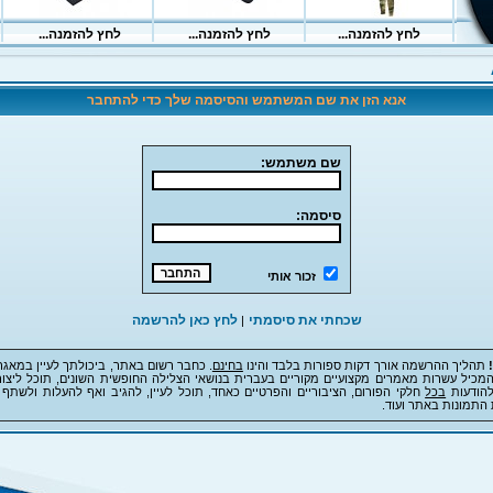
אנא הזן את שם המשתמש והסיסמה שלך כדי להתחבר
שם משתמש:
סיסמה:
זכור אותי
שכחתי את סיסמתי
לחץ כאן להרשמה
|
תהליך ההרשמה אורך דקות ספורות בלבד והינו
בחינם
. כחבר רשום באתר, ביכולתך לעיין במאגר
מכיל עשרות מאמרים מקצועיים מקוריים בעברית בנושאי הצלילה החופשית השונים, תוכל ליצור
להודעות
בכל
חלקי הפורום, הציבוריים והפרטיים כאחד, תוכל לעיין, להגיב ואף להעלות ולשתף 
 התמונות באתר ועוד.