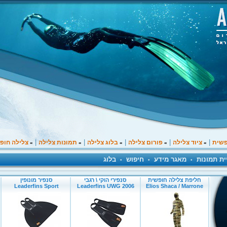
|
|
|
|
|
פשית
ציוד צלילה
פורום צלילה
בלוג צלילה
תמונות צלילה
צלילה חופ
»
»
»
»
»
ית תמונות
מאגר מידע
חיפוש
בלוג
•
•
•