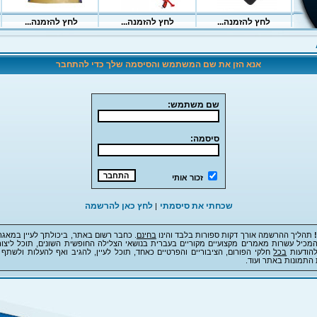
אנא הזן את שם המשתמש והסיסמה שלך כדי להתחבר
שם משתמש:
סיסמה:
זכור אותי
שכחתי את סיסמתי
לחץ כאן להרשמה
|
תהליך ההרשמה אורך דקות ספורות בלבד והינו
בחינם
. כחבר רשום באתר, ביכולתך לעיין במאגר
מכיל עשרות מאמרים מקצועיים מקוריים בעברית בנושאי הצלילה החופשית השונים, תוכל ליצור
להודעות
בכל
חלקי הפורום, הציבוריים והפרטיים כאחד, תוכל לעיין, להגיב ואף להעלות ולשתף 
 התמונות באתר ועוד.