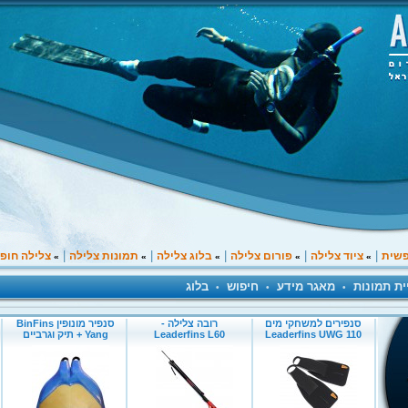
|
|
|
|
|
פשית
ציוד צלילה
פורום צלילה
בלוג צלילה
תמונות צלילה
צלילה חופ
»
»
»
»
»
ית תמונות
מאגר מידע
חיפוש
בלוג
•
•
•