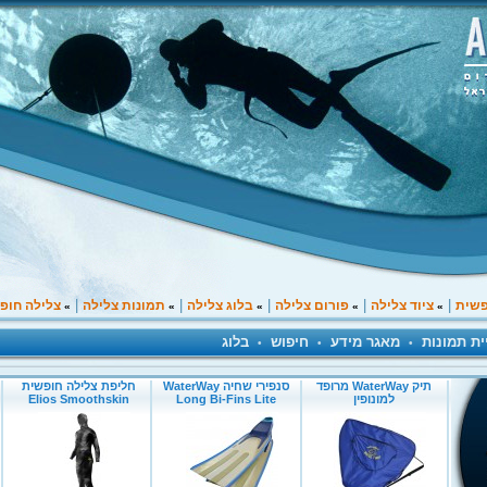
|
|
|
|
|
פשית
ציוד צלילה
פורום צלילה
בלוג צלילה
תמונות צלילה
צלילה חופ
»
»
»
»
»
ית תמונות
מאגר מידע
חיפוש
בלוג
•
•
•