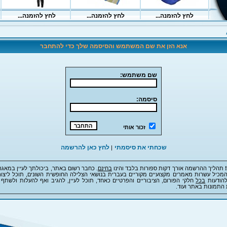
אנא הזן את שם המשתמש והסיסמה שלך כדי להתחבר
שם משתמש:
סיסמה:
זכור אותי
שכחתי את סיסמתי
לחץ כאן להרשמה
|
תהליך ההרשמה אורך דקות ספורות בלבד והינו
בחינם
. כחבר רשום באתר, ביכולתך לעיין במאגר
מכיל עשרות מאמרים מקצועיים מקוריים בעברית בנושאי הצלילה החופשית השונים, תוכל ליצור
להודעות
בכל
חלקי הפורום, הציבוריים והפרטיים כאחד, תוכל לעיין, להגיב ואף להעלות ולשתף 
 התמונות באתר ועוד.