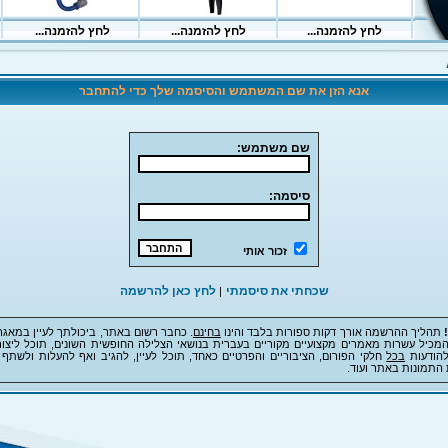
אנא הזן את שם המשתמש והסיסמה שלך כדי להתחבר
שם משתמש:
סיסמה:
זכור אותי
שכחתי את סיסמתי
לחץ כאן להרשמה
|
תהליך ההרשמה אורך דקות ספורות בלבד והינו
בחינם
. כחבר רשום באתר, ביכולתך לעיין במאגר
מכיל עשרות מאמרים מקצועיים מקוריים בעברית בנושאי הצלילה החופשית השונים, תוכל ליצור
להודעות
בכל
חלקי הפורום, הציבוריים והפרטיים כאחד, תוכל לעיין, להגיב ואף להעלות ולשתף 
 התמונות באתר ועוד.