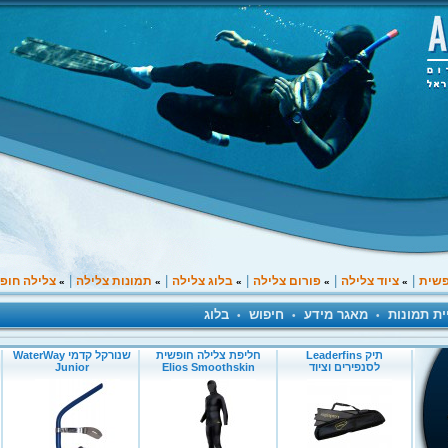
|
|
|
|
|
פשית
ציוד צלילה
פורום צלילה
בלוג צלילה
תמונות צלילה
צלילה חופ
»
»
»
»
»
ית תמונות
מאגר מידע
חיפוש
בלוג
•
•
•