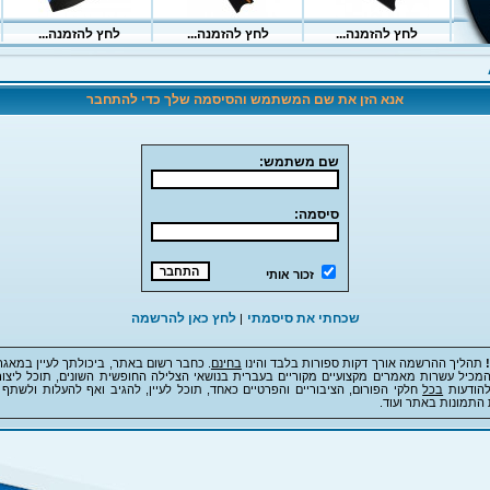
אנא הזן את שם המשתמש והסיסמה שלך כדי להתחבר
שם משתמש:
סיסמה:
זכור אותי
שכחתי את סיסמתי
לחץ כאן להרשמה
|
תהליך ההרשמה אורך דקות ספורות בלבד והינו
בחינם
. כחבר רשום באתר, ביכולתך לעיין במאגר
מכיל עשרות מאמרים מקצועיים מקוריים בעברית בנושאי הצלילה החופשית השונים, תוכל ליצור
להודעות
בכל
חלקי הפורום, הציבוריים והפרטיים כאחד, תוכל לעיין, להגיב ואף להעלות ולשתף 
 התמונות באתר ועוד.