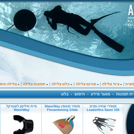
|
|
|
|
|
פשית
ציוד צלילה
פורום צלילה
בלוג צלילה
תמונות צלילה
צלילה חופ
»
»
»
»
»
ית תמונות
מאגר מידע
חיפוש
בלוג
•
•
•