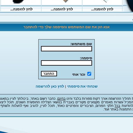
אנא הזן את שם המשתמש והסיסמה שלך כדי להתחבר
שם משתמש:
סיסמה:
זכור אותי
שכחתי את סיסמתי
לחץ כאן להרשמה
|
תהליך ההרשמה אורך דקות ספורות בלבד והינו
בחינם
. כחבר רשום באתר, ביכולתך לעיין במאגר
מכיל עשרות מאמרים מקצועיים מקוריים בעברית בנושאי הצלילה החופשית השונים, תוכל ליצור
להודעות
בכל
חלקי הפורום, הציבוריים והפרטיים כאחד, תוכל לעיין, להגיב ואף להעלות ולשתף 
 התמונות באתר ועוד.