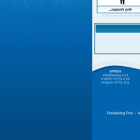
APNEA
info@apnea.co.il
קורס צלילה חופשית
ציוד צלילה חופשית
Freediving Fins
M
|