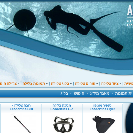
|
|
|
|
|
פשית
ציוד צלילה
פורום צלילה
בלוג צלילה
תמונות צלילה
צלילה חופ
»
»
»
»
»
ית תמונות
מאגר מידע
חיפוש
בלוג
•
•
•