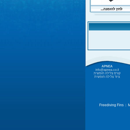
APNEA
info@apnea.co.il
קורס צלילה חופשית
ציוד צלילה חופשית
Freediving Fins
M
|