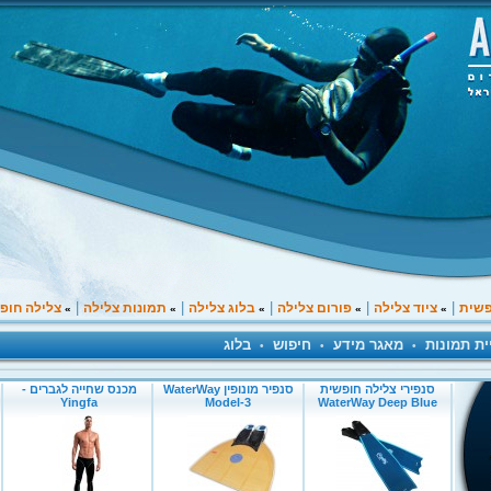
|
|
|
|
|
פשית
ציוד צלילה
פורום צלילה
בלוג צלילה
תמונות צלילה
צלילה חופ
»
»
»
»
»
ית תמונות
מאגר מידע
חיפוש
בלוג
•
•
•