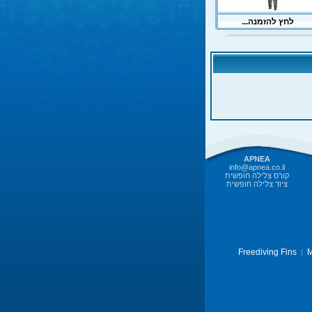
APNEA
info@apnea.co.il
קורס צלילה חופשית
ציוד צלילה חופשית
Freediving Fins
M
|