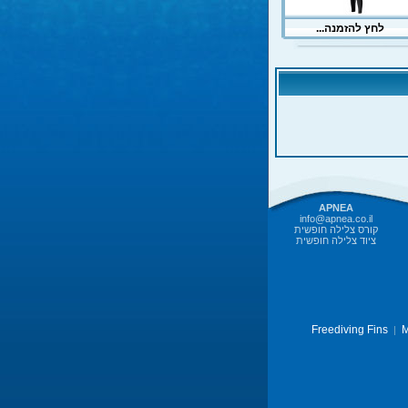
APNEA
info@apnea.co.il
קורס צלילה חופשית
ציוד צלילה חופשית
Freediving Fins
M
|