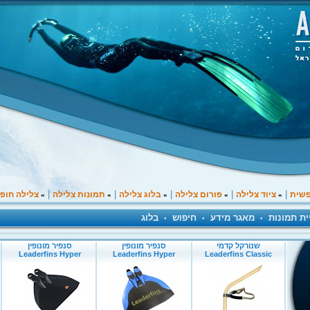
|
|
|
|
|
פשית
ציוד צלילה
פורום צלילה
בלוג צלילה
תמונות צלילה
צלילה חופ
»
»
»
»
»
ית תמונות
מאגר מידע
חיפוש
בלוג
•
•
•