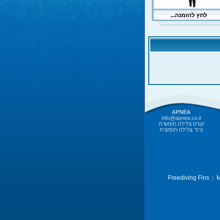
APNEA
info@apnea.co.il
קורס צלילה חופשית
ציוד צלילה חופשית
Freediving Fins
M
|