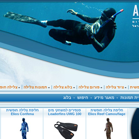
|
|
|
|
|
פשית
ציוד צלילה
פורום צלילה
בלוג צלילה
תמונות צלילה
צלילה חופ
»
»
»
»
»
ית תמונות
מאגר מידע
חיפוש
בלוג
•
•
•