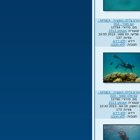
קורס צלילה חופשית - APNEA -
עם מאיר - 004
מס. סידורי: 12794
קטגוריה:
אוגוסט 2013
0 ספט', 2013 16:55
צפיות: 137
דירוג :
ללא דירוג
תגובות :
ללא תגובה
קורס צלילה חופשית - APNEA -
עם אלון ומאור - 020
מס. סידורי: 12790
קטגוריה:
אוגוסט 2013
 18 אוג', 2013 10:42
צפיות: 173
דירוג :
ללא דירוג
תגובות :
ללא תגובה