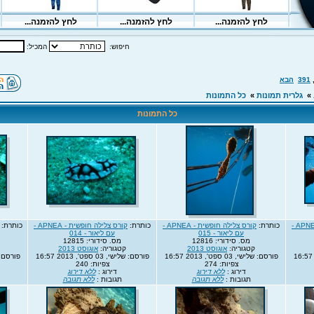
חיפוש:
המכיל:
391
הבא
»
גלרית תמונות
»
כל התמונות
כל התמונות
קורס צלילה חופשית - APNEA -
כותרת:
קורס צלילה חופשית - APNEA -
כותרת:
קורס צלילה חופשית - APNEA -
כותרת:
עם ליאור - 015
עם ליאור - 014
מס. סידורי: 12816
מס. סידורי: 12815
קטגוריה:
אוגוסט 2013
קטגוריה:
אוגוסט 2013
פורסם: שלישי, 03 ספט', 2013 16:57
פורסם: שלישי, 03 ספט', 2013 16:57
פורסם: שלישי, 3
צפיות: 274
צפיות: 240
דירוג :
ללא דירוג
דירוג :
ללא דירוג
תגובות :
ללא תגובה
תגובות :
ללא תגובה