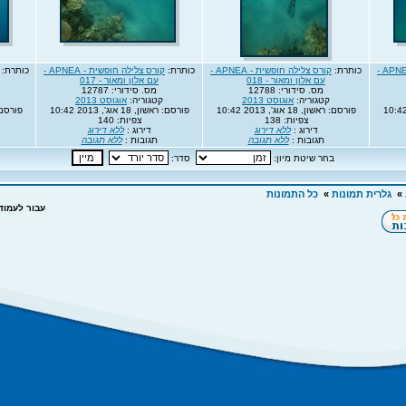
קורס צלילה חופשית - APNEA -
כותרת:
קורס צלילה חופשית - APNEA -
כותרת:
קורס צלילה חופשית - APNEA -
כותרת:
עם אלון ומאור - 018
עם אלון ומאור - 017
מס. סידורי: 12788
מס. סידורי: 12787
קטגוריה:
אוגוסט 2013
קטגוריה:
אוגוסט 2013
פורסם: ראשון, 18 אוג', 2013 10:42
פורסם: ראשון, 18 אוג', 2013 10:42
פורסם: ראשון,
צפיות: 138
צפיות: 140
דירוג :
ללא דירוג
דירוג :
ללא דירוג
תגובות :
ללא תגובה
תגובות :
ללא תגובה
בחר שיטת מיון:
סדר:
»
גלרית תמונות
»
כל התמונות
עבור לעמוד