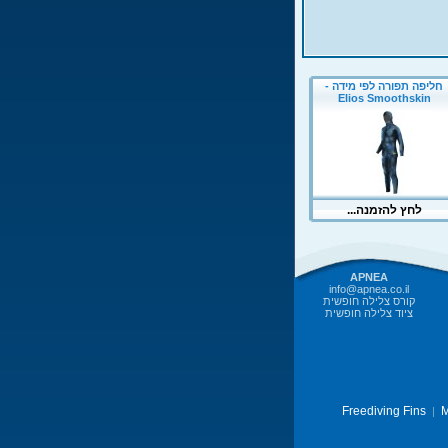
APNEA
info@apnea.co.il
קורס צלילה חופשית
ציוד צלילה חופשית
Freediving Fins
M
|