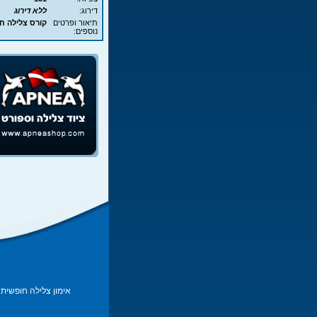
דירוג:
ללא דירוג
תיאור ופרטים
קורס צלילה חופשית - EA
נוספים:
אימון צלילה חופשית