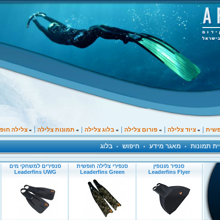
|
|
|
|
|
פשית
ציוד צלילה
פורום צלילה
בלוג צלילה
תמונות צלילה
צלילה חופ
»
»
»
»
»
ית תמונות
מאגר מידע
חיפוש
בלוג
•
•
•