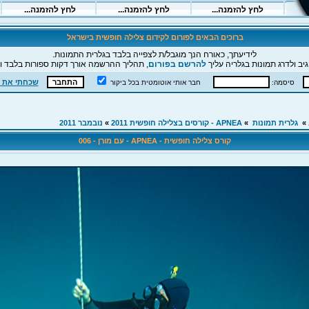
ברוכים הבאים לפורום לקידום צלילה חופשית בישראל
לידיעתך, כאורח הנך מוגבל/ת לצפייה בלבד בגלרית התמונות.
יב ולדרג תמונות בגלריה עליך
להרשם בפורום
, תהליך ההרשמה אורך דקות ספורות בלבד וה
שכחתי את 
סיסמה:
חבר אותי אוטומטית בכל ביקור
»
גלרית תמונות
»
APNEA - קורסים בצלילה חופשית 2011
»
נובמבר 2011
קורס צלילה חופשית - APNEA - עם מורן - 006