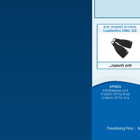
APNEA
info@apnea.co.il
קורס צלילה חופשית
ציוד צלילה חופשית
Freediving Fins
M
|