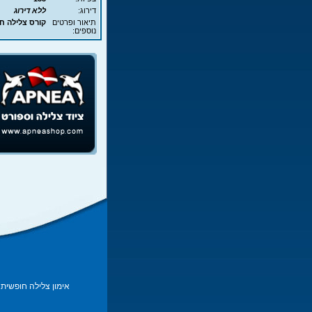
דירוג:
ללא דירוג
תיאור ופרטים
קורס צלילה חופשית - EA
נוספים:
אימון צלילה חופשית