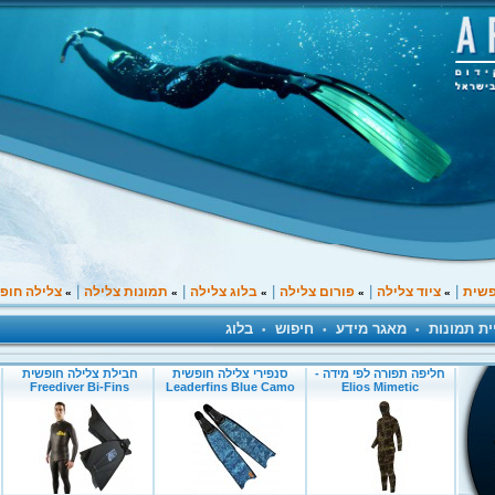
|
|
|
|
|
פשית
ציוד צלילה
פורום צלילה
בלוג צלילה
תמונות צלילה
צלילה חופ
»
»
»
»
»
ית תמונות
מאגר מידע
חיפוש
בלוג
•
•
•