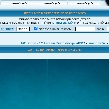
ברוכים הבאים לפורום לקידום צלילה חופשית בישראל
לידיעתך, כאורח הנך מוגבל/ת לצפייה בלבד בגלרית התמונות.
יב ולדרג תמונות בגלריה עליך
להרשם בפורום
, תהליך ההרשמה אורך דקות ספורות בלבד וה
שכחתי את 
סיסמה:
חבר אותי אוטומטית בכל ביקור
»
גלרית תמונות
»
APNEA - קורסים בצלילה חופשית 2011
»
נובמבר 2011
קורס צלילה חופשית - APNEA - עם מורן - 027