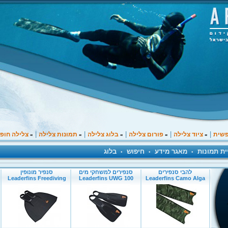
|
|
|
|
|
פשית
ציוד צלילה
פורום צלילה
בלוג צלילה
תמונות צלילה
צלילה חופ
»
»
»
»
»
ית תמונות
מאגר מידע
חיפוש
בלוג
•
•
•