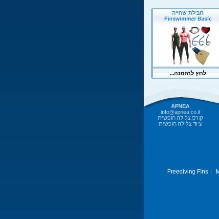
APNEA
info@apnea.co.il
קורס צלילה חופשית
ציוד צלילה חופשית
Freediving Fins
M
|