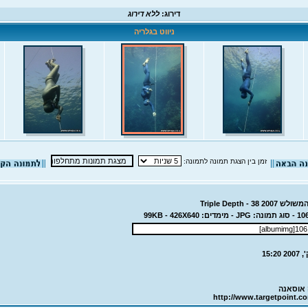
דירוג:
ללא דירוג
ניווט בגלריה
זמן בין הצגת תמונה לתמונה:
Triple Depth - 3
 אוסאנה
http://www.targetpoint.c