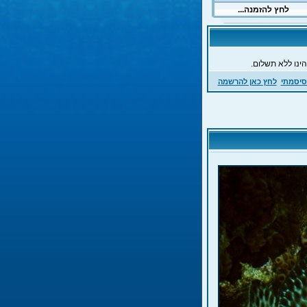
ינו ללא תשלום.
סיסמתי
לחץ כאן להרשמה