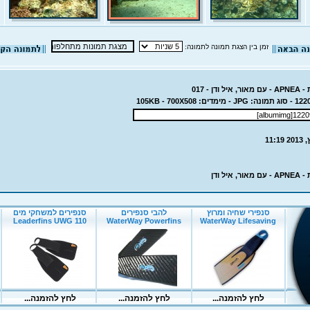
זמן בין הצגת תמונה לתמונה:
ן - 017
יל ודן