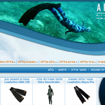
|
|
|
|
|
פשית
ציוד צלילה
פורום צלילה
בלוג צלילה
תמונות צלילה
צלילה חופ
»
»
»
»
»
ית תמונות
מאגר מידע
חיפוש
בלוג
•
•
•