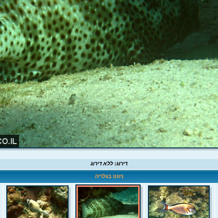
דירוג:
ללא דירוג
ניווט בגלריה