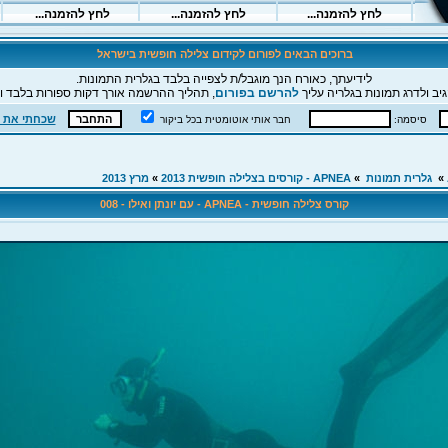
ברוכים הבאים לפורום לקידום צלילה חופשית בישראל
לידיעתך, כאורח הנך מוגבל/ת לצפייה בלבד בגלרית התמונות.
יב ולדרג תמונות בגלריה עליך
להרשם בפורום
, תהליך ההרשמה אורך דקות ספורות בלבד וה
שכחתי את 
סיסמה:
חבר אותי אוטומטית בכל ביקור
»
גלרית תמונות
»
APNEA - קורסים בצלילה חופשית 2013
»
מרץ 2013
קורס צלילה חופשית - APNEA - עם יונתן ואילו - 008