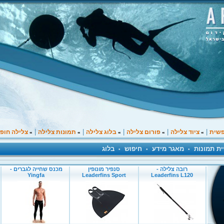
|
|
|
|
|
פשית
ציוד צלילה
פורום צלילה
בלוג צלילה
תמונות צלילה
צלילה חופ
»
»
»
»
»
ית תמונות
מאגר מידע
חיפוש
בלוג
•
•
•