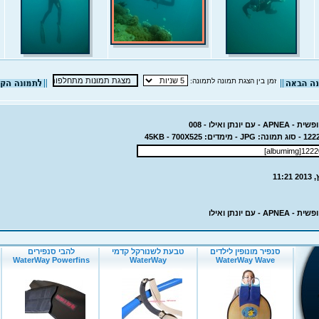
זמן בין הצגת תמונה לתמונה:
 יונתן ואילו - 008
- עם יונתן ואילו