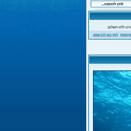
ינו ללא תשלום.
סיסמתי
לחץ כאן להרשמה