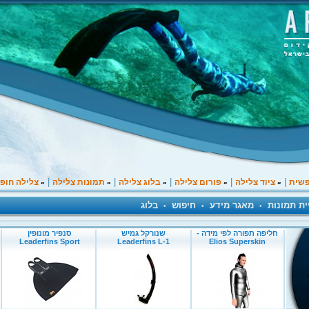
|
|
|
|
|
פשית
ציוד צלילה
פורום צלילה
בלוג צלילה
תמונות צלילה
צלילה חופ
»
»
»
»
»
ית תמונות
מאגר מידע
חיפוש
בלוג
•
•
•