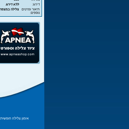
דירוג:
ללא דירוג
תיאור ופרטים
צלילה במצפה
נוספים:
אימון צלילה חופשית