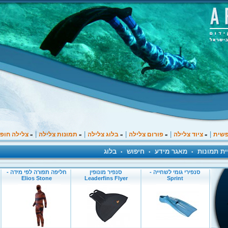
|
|
|
|
|
פשית
ציוד צלילה
פורום צלילה
בלוג צלילה
תמונות צלילה
צלילה חופ
»
»
»
»
»
ית תמונות
מאגר מידע
חיפוש
בלוג
•
•
•