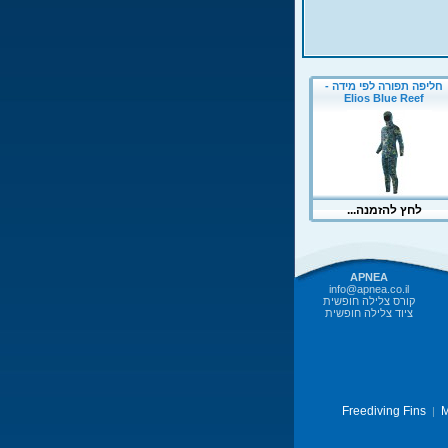
APNEA
info@apnea.co.il
קורס צלילה חופשית
ציוד צלילה חופשית
Freediving Fins
M
|