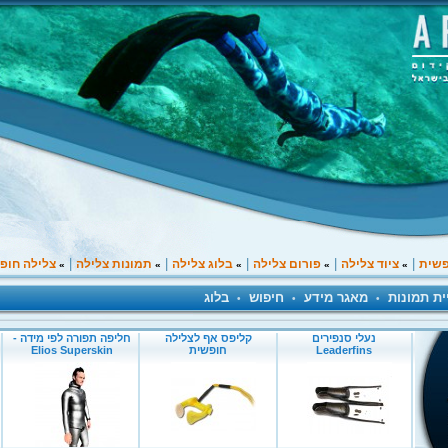
|
|
|
|
|
פשית
ציוד צלילה
פורום צלילה
בלוג צלילה
תמונות צלילה
צלילה חופ
»
»
»
»
»
ית תמונות
מאגר מידע
חיפוש
בלוג
•
•
•