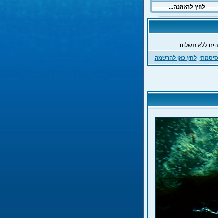
ינו ללא תשלום.
סיסמתי
לחץ כאן להרשמה