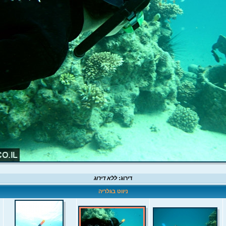
דירוג:
ללא דירוג
ניווט בגלריה