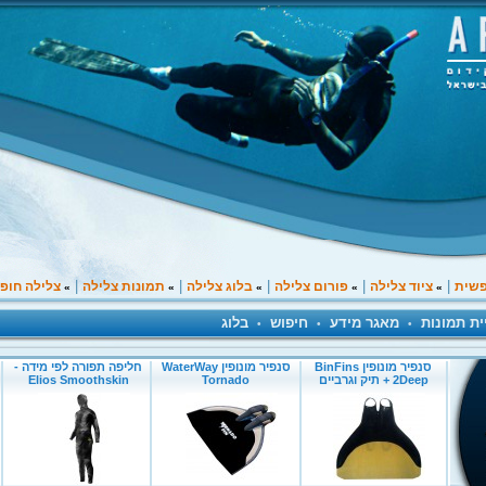
|
|
|
|
|
פשית
ציוד צלילה
פורום צלילה
בלוג צלילה
תמונות צלילה
צלילה חופ
»
»
»
»
»
ית תמונות
מאגר מידע
חיפוש
בלוג
•
•
•