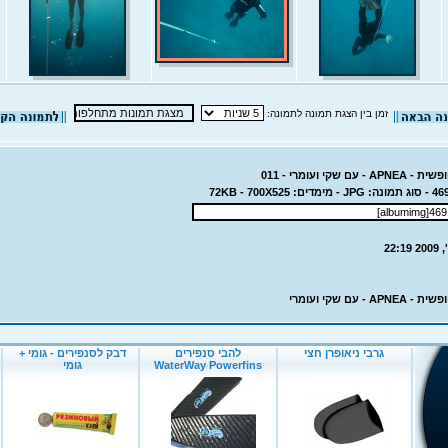
זמן בין הצגת תמונה לתמונה:
ם שקי ועומרי - 011
- עם שקי ועומרי