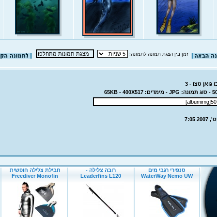
זמן בין הצגת תמונה לתמונה:
גואן טצו - 3