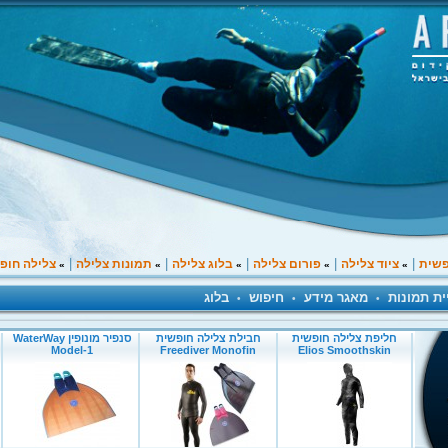
|
|
|
|
|
פשית
ציוד צלילה
פורום צלילה
בלוג צלילה
תמונות צלילה
צלילה חופ
»
»
»
»
»
ית תמונות
מאגר מידע
חיפוש
בלוג
•
•
•