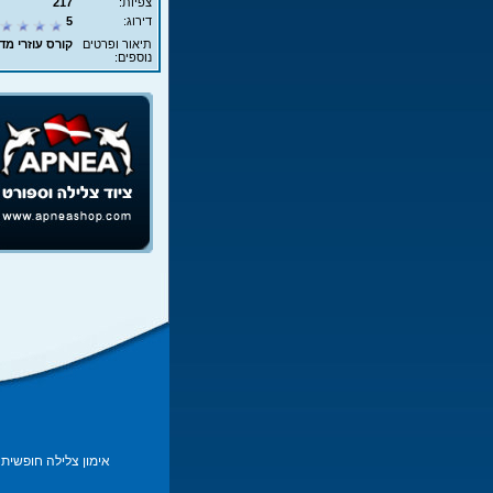
צפיות:
217
דירוג:
5
תיאור ופרטים
קורס עוזרי מדריך - AIDA - עם
נוספים:
אימון צלילה חופשית