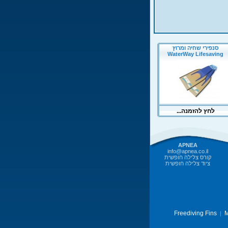
APNEA
info@apnea.co.il
קורס צלילה חופשית
ציוד צלילה חופשית
Freediving Fins
M
|