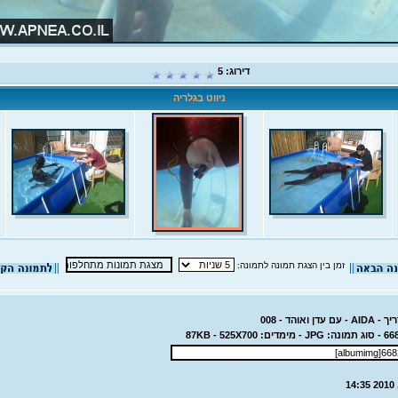
דירוג: 5
ניווט בגלריה
זמן בין הצגת תמונה לתמונה:
 ואוהד - 008