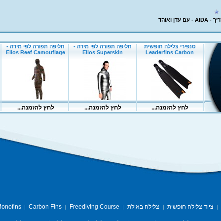
 עדן ואוהד
ציוד צלילה חופשית
צלילה באילת
Freediving Course
Carbon Fins
onofins
|
|
|
|
|