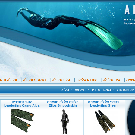
|
|
|
|
|
פשית
ציוד צלילה
פורום צלילה
בלוג צלילה
תמונות צלילה
צלילה חופ
»
»
»
»
»
ית תמונות
מאגר מידע
חיפוש
בלוג
•
•
•