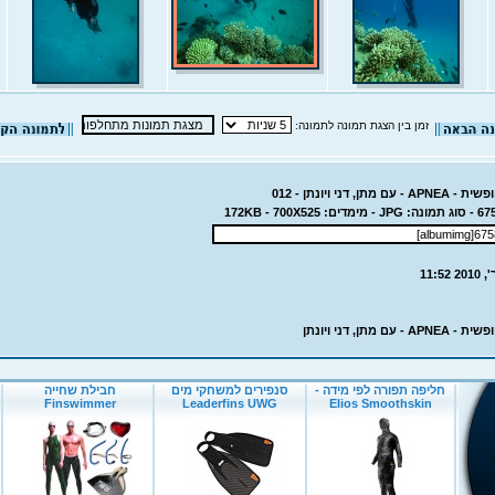
זמן בין הצגת תמונה לתמונה:
ן, דני ויונתן - 012
ם מתן, דני ויונתן