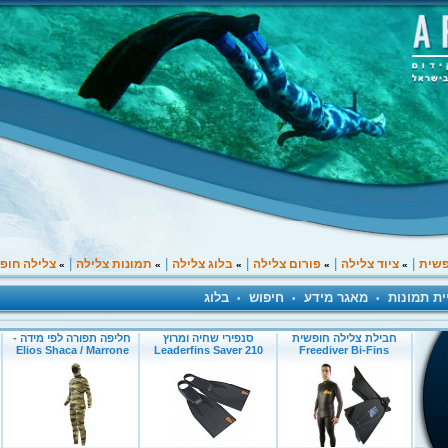
|
|
|
|
|
פשית
ציוד צלילה
פורום צלילה
בלוג צלילה
תמונות צלילה
צלילה חופ
»
»
»
»
»
ית תמונות
מאגר מידע
חיפוש
בלוג
•
•
•