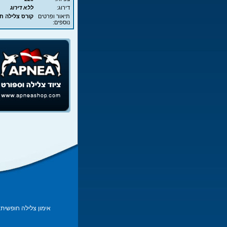
דירוג:
ללא דירוג
תיאור ופרטים
קורס צלילה חופשית - APNEA - ע
נוספים:
אימון צלילה חופשית