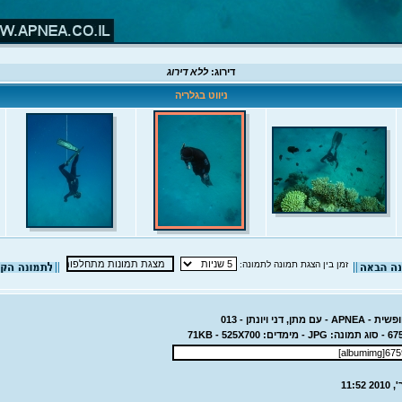
דירוג:
ללא דירוג
ניווט בגלריה
זמן בין הצגת תמונה לתמונה:
ן, דני ויונתן - 013