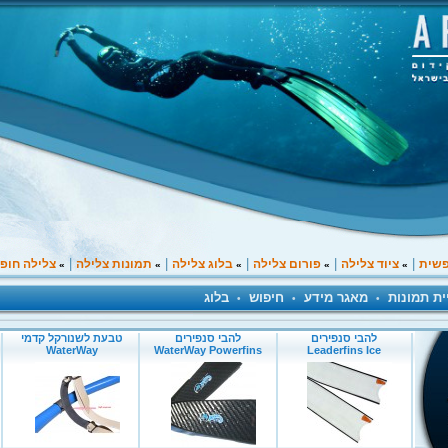
|
|
|
|
|
פשית
ציוד צלילה
פורום צלילה
בלוג צלילה
תמונות צלילה
צלילה חופ
»
»
»
»
»
ית תמונות
מאגר מידע
חיפוש
בלוג
•
•
•