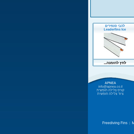
APNEA
info@apnea.co.il
קורס צלילה חופשית
ציוד צלילה חופשית
Freediving Fins
M
|