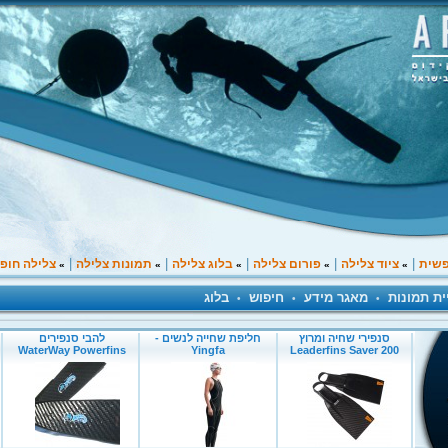
|
|
|
|
|
פשית
ציוד צלילה
פורום צלילה
בלוג צלילה
תמונות צלילה
צלילה חופ
»
»
»
»
»
ית תמונות
מאגר מידע
חיפוש
בלוג
•
•
•