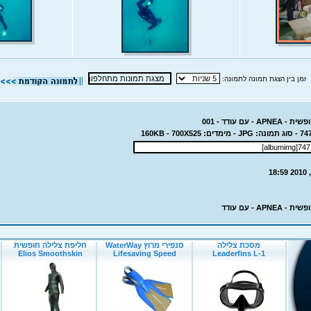
זמן בין הצגת תמונה לתמונה:
- עם עודד - 001
APN - עם עודד