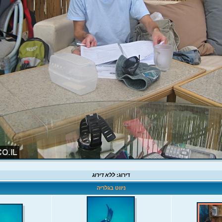
דירוג:
ללא דירוג
ניווט בגלריה