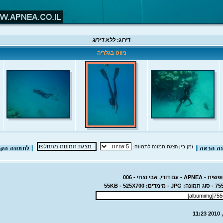
דירוג:
ללא דירוג
ניווט בגלריה
זמן בין הצגת תמונה לתמונה:
ודי, אבי וצחי - 006