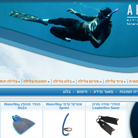
|
|
|
|
|
פשית
ציוד צלילה
פורום צלילה
בלוג צלילה
תמונות צלילה
צלילה חופ
»
»
»
»
»
ית תמונות
מאגר מידע
חיפוש
בלוג
•
•
•