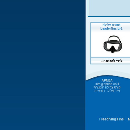
APNEA
info@apnea.co.il
קורס צלילה חופשית
ציוד צלילה חופשית
Freediving Fins
M
|