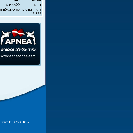
דירוג:
ללא דירוג
תיאור ופרטים
קורס צלילה חופשית - APNEA - 
נוספים:
אימון צלילה חופשית