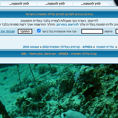
ברוכים הבאים לפורום לקידום צלילה חופשית בישראל
לידיעתך, כאורח הנך מוגבל/ת לצפייה בלבד בגלרית התמונות.
יב ולדרג תמונות בגלריה עליך
להרשם בפורום
, תהליך ההרשמה אורך דקות ספורות בלבד וה
שכחתי את 
סיסמה:
חבר אותי אוטומטית בכל ביקור
»
גלרית תמונות
»
APNEA - קורסים בצלילה חופשית 2010
»
אוגוסט 2010
קורס צלילה חופשית - APNEA - עם מישל, מתן וחמודי - 005