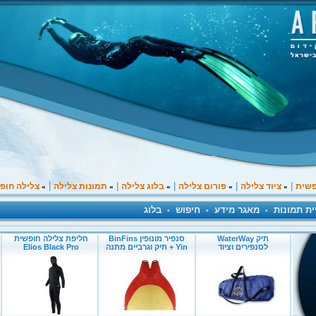
|
|
|
|
|
פשית
ציוד צלילה
פורום צלילה
בלוג צלילה
תמונות צלילה
צלילה חופ
»
»
»
»
»
ית תמונות
מאגר מידע
חיפוש
בלוג
•
•
•