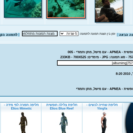
זמן בין הצגת תמונה לתמונה:
של, מתן וחמודי - 005
ם מישל, מתן וחמודי