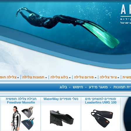
|
|
|
|
|
פשית
ציוד צלילה
פורום צלילה
בלוג צלילה
תמונות צלילה
צלילה חופ
»
»
»
»
»
ית תמונות
מאגר מידע
חיפוש
בלוג
•
•
•