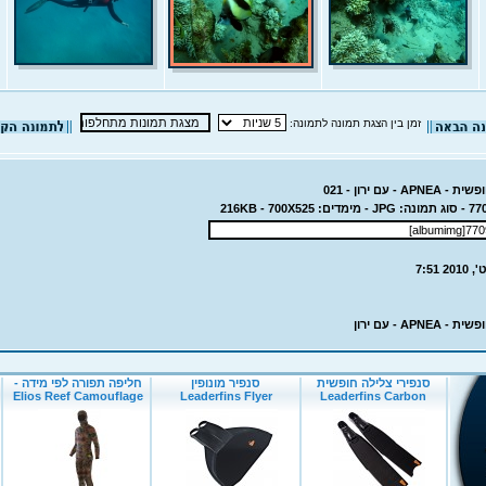
זמן בין הצגת תמונה לתמונה:
- עם ירון - 021
APN - עם ירון