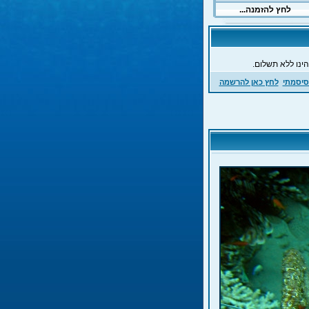
ינו ללא תשלום.
סיסמתי
לחץ כאן להרשמה