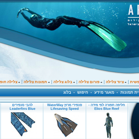
|
|
|
|
|
פשית
ציוד צלילה
פורום צלילה
בלוג צלילה
תמונות צלילה
צלילה חופ
»
»
»
»
»
ית תמונות
מאגר מידע
חיפוש
בלוג
•
•
•