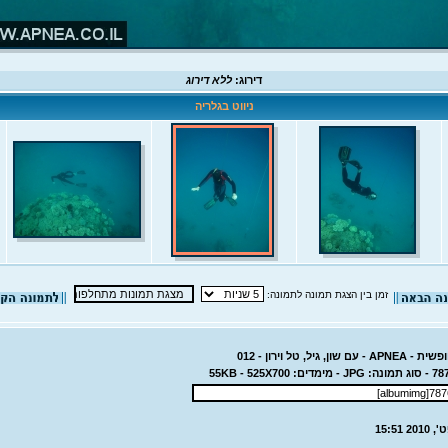
דירוג:
ללא דירוג
ניווט בגלריה
זמן בין הצגת תמונה לתמונה:
, גיל, טל וירון - 012