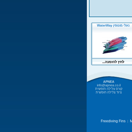
APNEA
info@apnea.co.il
קורס צלילה חופשית
ציוד צלילה חופשית
Freediving Fins
M
|