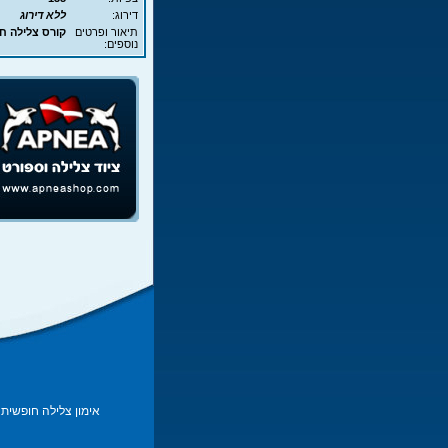
דירוג:
ללא דירוג
תיאור ופרטים
קורס צלילה חופשית - APNEA - עם 
נוספים:
אימון צלילה חופשית