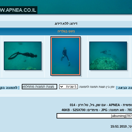
דירוג:
ללא דירוג
ניווט בגלריה
זמן בין הצגת תמונה לתמונה:
, גיל, טל וירון - 014