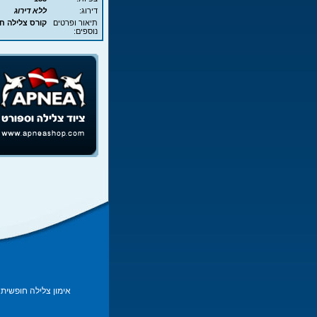
דירוג:
ללא דירוג
תיאור ופרטים
קורס צלילה חופשית - APNEA - עם 
נוספים:
אימון צלילה חופשית