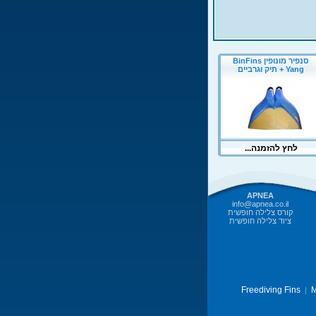
APNEA
info@apnea.co.il
קורס צלילה חופשית
ציוד צלילה חופשית
Freediving Fins
M
|