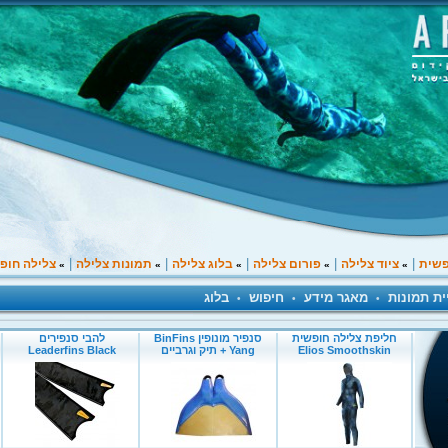
|
|
|
|
|
פשית
ציוד צלילה
פורום צלילה
בלוג צלילה
תמונות צלילה
צלילה חופ
»
»
»
»
»
ית תמונות
מאגר מידע
חיפוש
בלוג
•
•
•