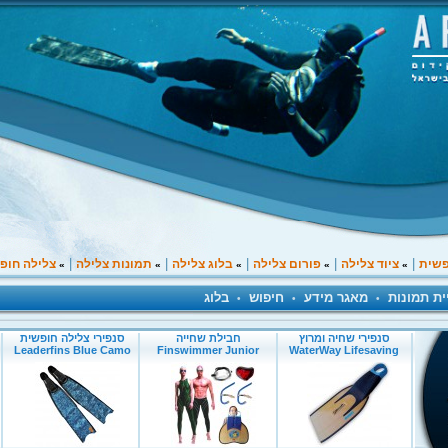
|
|
|
|
|
פשית
ציוד צלילה
פורום צלילה
בלוג צלילה
תמונות צלילה
צלילה חופ
»
»
»
»
»
ית תמונות
מאגר מידע
חיפוש
בלוג
•
•
•