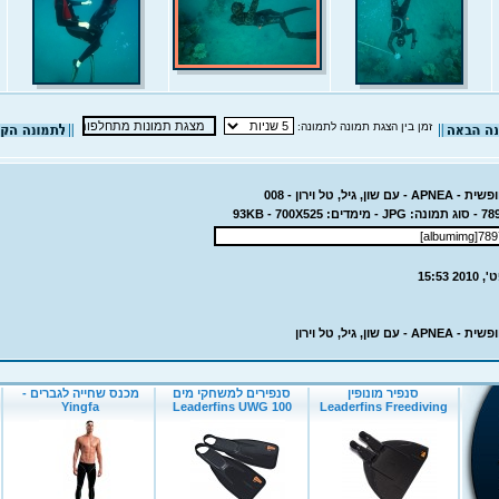
זמן בין הצגת תמונה לתמונה:
, גיל, טל וירון - 008
שון, גיל, טל וירון