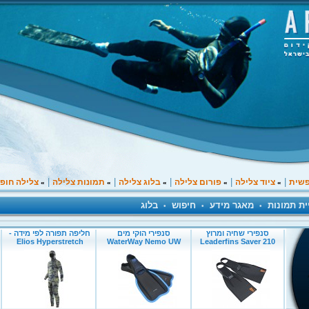
|
|
|
|
|
פשית
ציוד צלילה
פורום צלילה
בלוג צלילה
תמונות צלילה
צלילה חופ
»
»
»
»
»
ית תמונות
מאגר מידע
חיפוש
בלוג
•
•
•