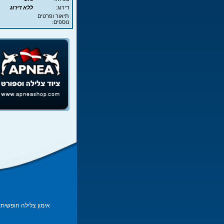
דירוג:
ללא דירוג
תיאור ופרטים
נוספים:
אימון צלילה חופשית