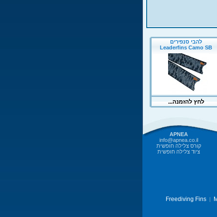
APNEA
info@apnea.co.il
קורס צלילה חופשית
ציוד צלילה חופשית
Freediving Fins
M
|