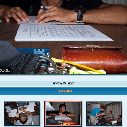
דירוג:
ללא דירוג
ניווט בגלריה