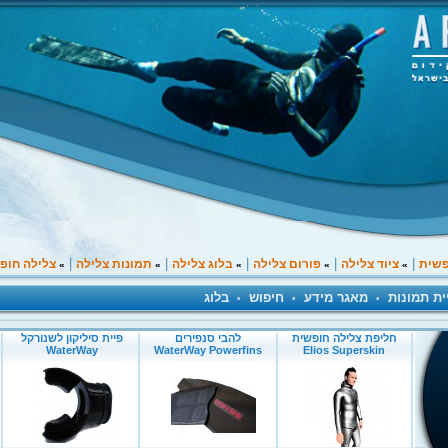
|
|
|
|
|
פשית
ציוד צלילה
פורום צלילה
בלוג צלילה
תמונות צלילה
צלילה חופ
»
»
»
»
»
ית תמונות
מאגר מידע
חיפוש
בלוג
•
•
•