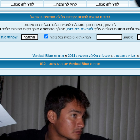
ברוכים הבאים לפורום לקידום צלילה חופשית בישראל
לידיעתך, כאורח הנך מוגבל/ת לצפייה בלבד בגלרית התמונות.
יב ולדרג תמונות בגלריה עליך
להרשם בפורום
, תהליך ההרשמה אורך דקות ספורות בלבד וה
שכחתי את 
סיסמה:
חבר אותי אוטומטית בכל ביקור
»
גלרית תמונות
»
פעילות צלילה חופשית 2011
»
תחרות Vertical Blue
תחרות Vertical Blue יום ההרשמה - 012