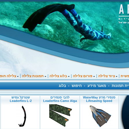
|
|
|
|
|
פשית
ציוד צלילה
פורום צלילה
בלוג צלילה
תמונות צלילה
צלילה חופ
»
»
»
»
»
ית תמונות
מאגר מידע
חיפוש
בלוג
•
•
•