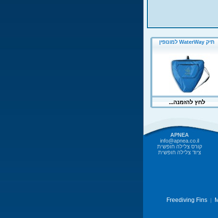
APNEA
info@apnea.co.il
קורס צלילה חופשית
ציוד צלילה חופשית
Freediving Fins
M
|