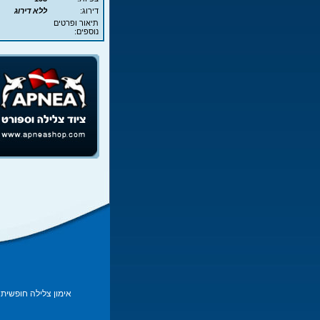
דירוג:
ללא דירוג
תיאור ופרטים
נוספים:
אימון צלילה חופשית