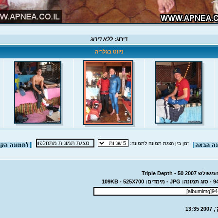
דירוג:
ללא דירוג
ניווט בגלריה
זמן בין הצגת תמונה לתמונה:
Triple Depth - 5