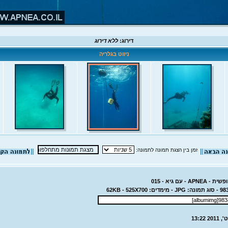
דירוג:
ללא דירוג
ניווט בגלריה
זמן בין הצגת תמונה לתמונה:
 - עם גיא - 015