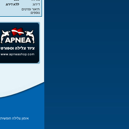
דירוג:
ללא דירוג
תיאור ופרטים
נוספים:
אימון צלילה חופשית