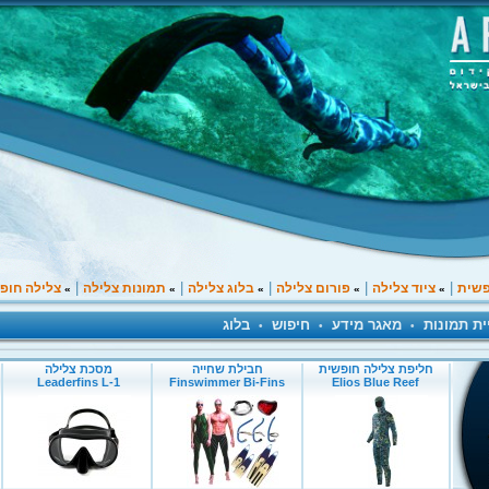
|
|
|
|
|
פשית
ציוד צלילה
פורום צלילה
בלוג צלילה
תמונות צלילה
צלילה חופ
»
»
»
»
»
ית תמונות
מאגר מידע
חיפוש
בלוג
•
•
•