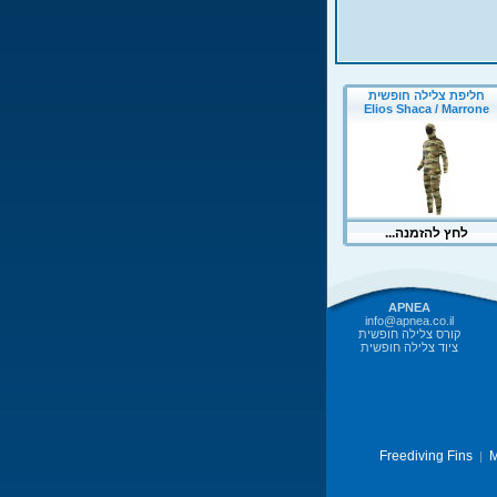
APNEA
info@apnea.co.il
קורס צלילה חופשית
ציוד צלילה חופשית
Freediving Fins
M
|